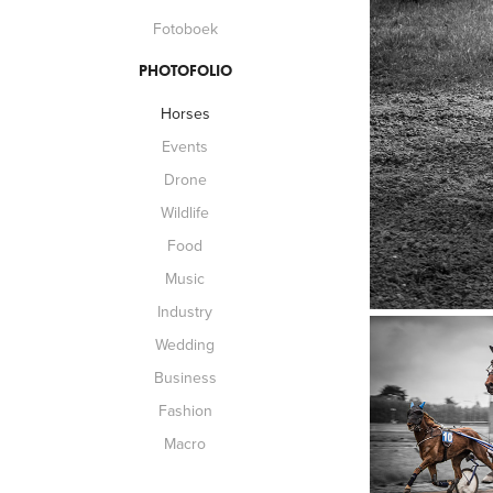
Fotoboek
PHOTOFOLIO
Horses
Events
Drone
Wildlife
Food
Music
Industry
Wedding
Business
Fashion
Macro